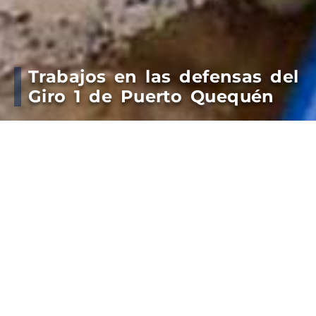
Trabajos en las defensas del
Giro 1 de Puerto Quequén
El Consorcio de Gestión de Puerto Quequén
avanza con trabajos de mantenimiento y refuerzo
en las defensas del Giro 1, con el objetivo de
optimizar la operatividad y seguridad de las
maniobras de buques.
Las tareas incluyen la reparación de estructuras y la
colocación de nuevos elementos de protección,
garantizando la eficiencia y sustentabilidad de las
actividades portuarias