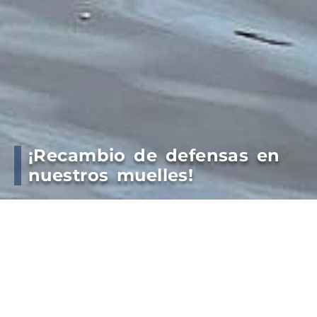
¡Recambio de defensas en
nuestros muelles!
Finalizamos con éxito los trabajos de recambio y
mantenimiento de las defensas en los muelles
¿Por qué son tan importantes las defensas?
Son las que funcionan como “amortiguadores”
gigantes que absorben la energía de los buques