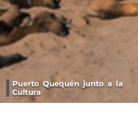
Puerto Quequén junto a la
Cultura
“650px” height=”290px” }
Dr. Arturo Rojas con el Coro Alta Mira