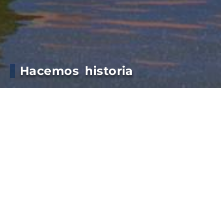
Hacemos historia
Nuestro Presidente, Mariano Carrillo, habló sobre el
primer embarque de trigo argentino rumbo a
China, un hito para el puerto, para la provincia y
para el país.