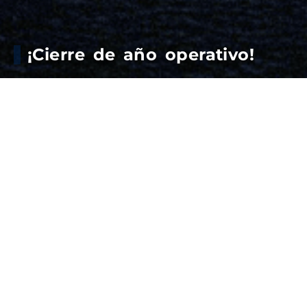
¡Cierre de año operativo!
Empezamos la semana concretando el primer
embarque de trigo argentino a China, en el giro 3
Además, en el giro 1, se carga trigo a Bangladesh.
Otros 3 buques en rada y 14 anunciados llevarán
maíz, trigo, cebada y pellets de girasol a Reino
Unido, Vietnam, Irán, China, Malasia, Arabia Saudita,
Brasil e Indonesia