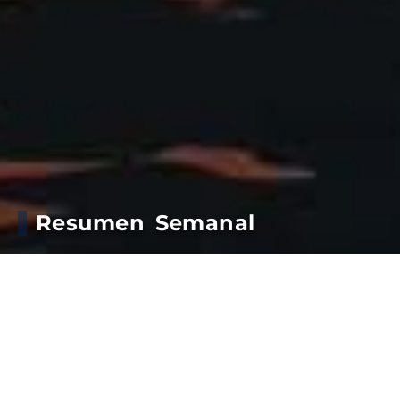
Resumen Semanal
Movimientos de la semana en
#PuertoQuequen
: 4 buques
Zarparon con destino a India y Vietnam
Se movilizaron las siguientes mercaderías: