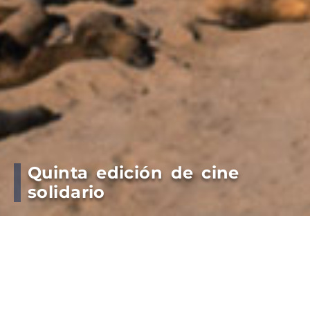
Quinta edición de cine
solidario
“650px” height=”390px” }
Ciclo Veo Veo en el Cine Teatro Toledo en
vacaciones de invierno. Entrada un alimento no
perecedero.