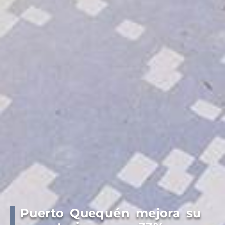
Puerto Quequén mejora su