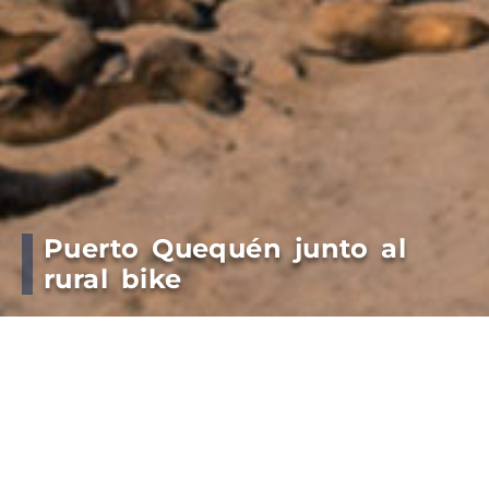
Puerto Quequén junto al
rural bike
“650px” height=”390px” }
El Presidente del Consorcio de Gestión de Puerto
Quequén Dr. Arturo Rojas recibió a los dirigentes
del club Defensores de Puerto Quequén Juan
Rodríguez y Diego López París. Ayer la institución