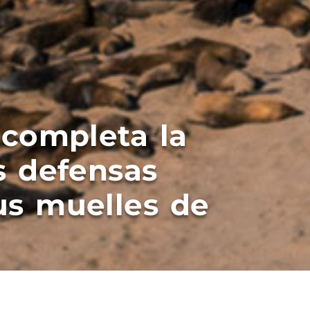
completa la
s defensas
us muelles de