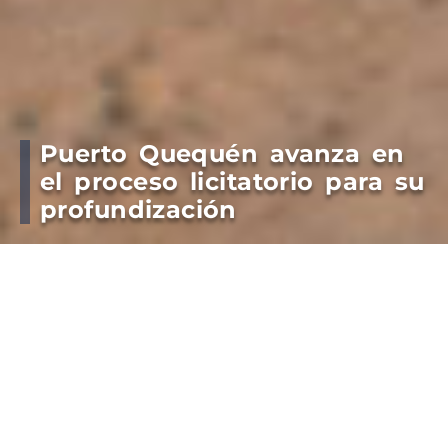
Puerto Quequén avanza en
el proceso licitatorio para su
profundización
Las empresas interesadas en la obra de
dragado asistieron a la jornada informativa
sobre las especificaciones técnicas, legales,
contractuales y económicas de la obra.
El Consorcio de Gestión de Puerto Quequén,