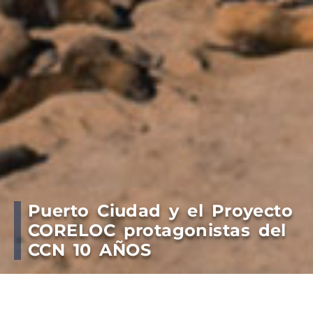
Puerto Ciudad y el Proyecto
CORELOC protagonistas del
CCN 10 AÑOS
“650px” height=”390px” }