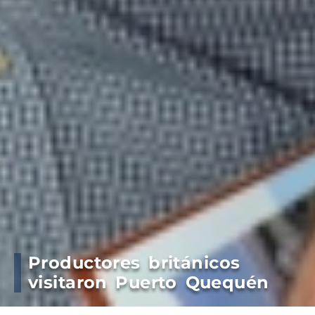
Productores británicos
visitaron Puerto Quequén