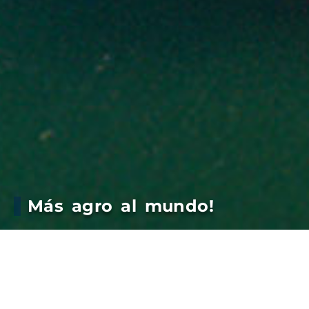
Más agro al mundo!
Empezamos la semana con nuestros 4 buques en
puerto.
Sobre la margen Quequén, en el giro 1, se cargan