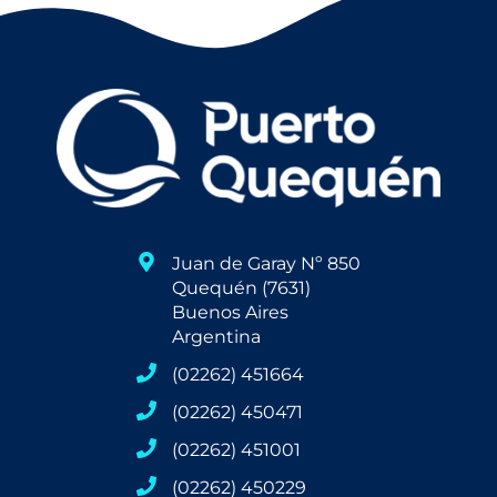
Juan de Garay Nº 850
Quequén (7631)
Buenos Aires
Argentina
(02262) 451664
(02262) 450471
(02262) 451001
(02262) 450229