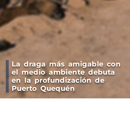
La draga más amigable con
el medio ambiente debuta
en la profundización de
Puerto Quequén
En la elite de los buques verdes, la draga de
succión Afonso de Albuquerque realizará su
primera operación en la estación marítima.