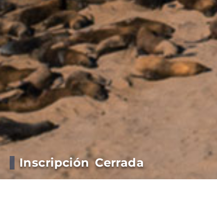
Inscripción Cerrada
La acreditación al
Primer Seminario
Puertos y Desarrollo Económico
a