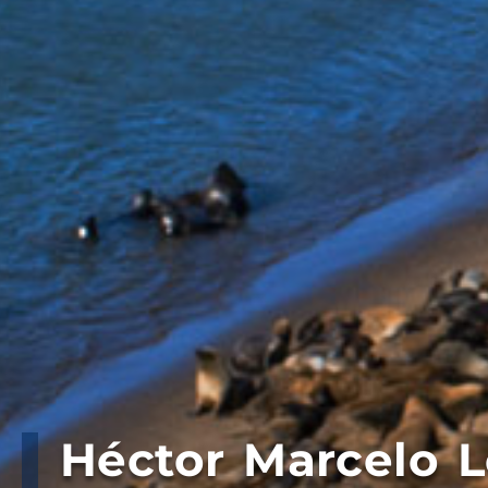
Héctor Marcelo L