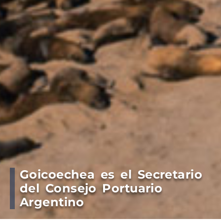
Goicoechea es el Secretario
del Consejo Portuario
Argentino