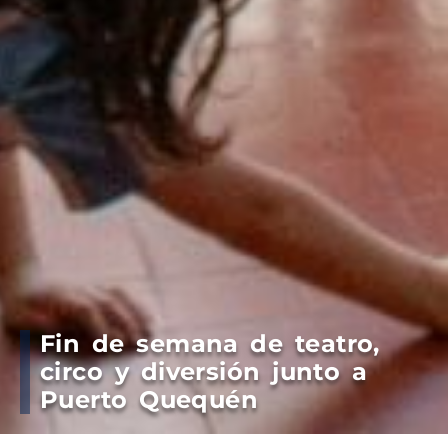
Fin de semana de teatro,
circo y diversión junto a
Puerto Quequén