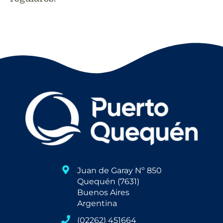
Juan de Garay Nº 850
Quequén (7631)
Buenos Aires
Argentina
(02262) 451664