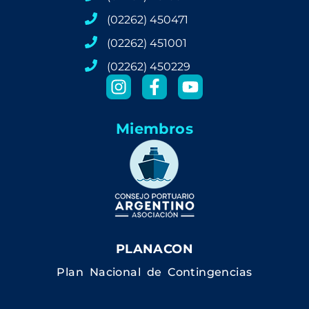
(02262) 450471
(02262) 451001
(02262) 450229
Miembros
PLANACON
Plan Nacional de Contingencias