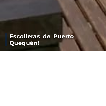
Escolleras de Puerto
Quequén!
El personal del Consorcio de Gestión lleva a cabo
tareas de mantenimiento en los distintos puntos
de encuentro de los paseos portuarios.
ANTERIOR
PRÓXIMA