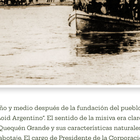
año y medio después de la fundación del puebl
Loid Argentino”. El sentido de la misiva era cl
uequén Grande y sus características naturales 
abotaje. El cargo de Presidente de la Corporaci