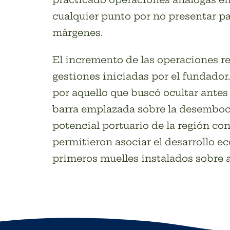
cualquier punto por no presentar pa
márgenes.
El incremento de las operaciones re
gestiones iniciadas por el fundador.
por aquello que buscó ocultar antes 
barra emplazada sobre la desembocad
potencial portuario de la región co
permitieron asociar el desarrollo e
primeros muelles instalados sobre