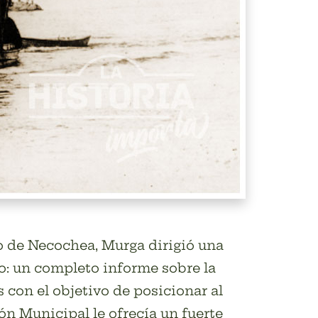
o de Necochea, Murga dirigió una
aro: un completo informe sobre la
con el objetivo de posicionar al
ón Municipal le ofrecía un fuerte