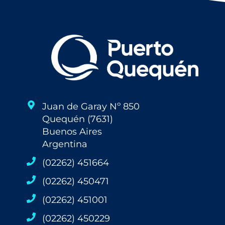
Juan de Garay Nº 850
Quequén (7631)
Buenos Aires
Argentina
(02262) 451664
(02262) 450471
(02262) 451001
(02262) 450229