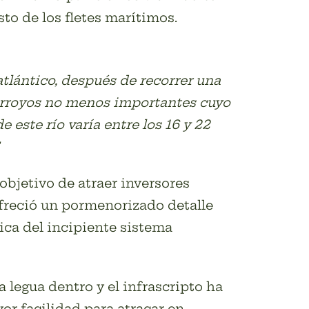
to de los fletes marítimos.
lántico, después de recorrer una
 arroyos no menos importantes cuyo
este río varía entre los 16 y 22
objetivo de atraer inversores
ofreció un pormenorizado detalle
ica del incipiente sistema
legua dentro y el infrascripto ha
or facilidad para atracar en