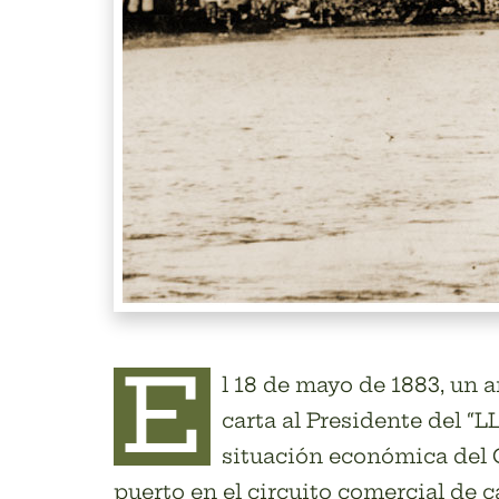
E
l 18 de mayo de 1883, un 
carta al Presidente del “L
situación económica del Q
puerto en el circuito comercial de c