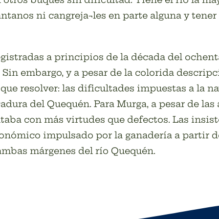
ntanos ni cangreja¬les en parte alguna y tene
gistradas a principios de la década del ochenta
 Sin embargo, y a pesar de la colorida descripci
que resolver: las dificultades impuestas a la n
ura del Quequén. Para Murga, a pesar de las a
ntaba con más virtudes que defectos. Las insi
conómico impulsado por la ganadería a partir d
 ambas márgenes del río Quequén.