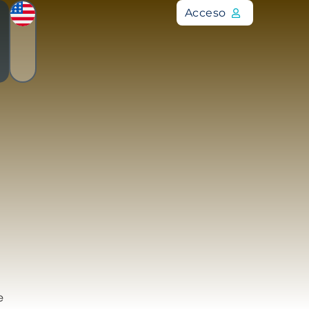
Acceso
e