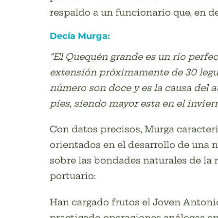
respaldo a un funcionario que, en de
Decía Murga:
“El Quequén grande es un río perfe
extensión próximamente de 30 legua
número son doce y es la causa del a
pies, siendo mayor esta en el invier
Con datos precisos, Murga caracteri
orientados en el desarrollo de una 
sobre las bondades naturales de la
portuario:
Han cargado frutos el Joven Antonio
practicado operaciones análogas en o