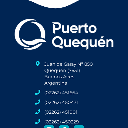
Juan de Garay Nº 850
Quequén (7631)
Buenos Aires
Argentina
(02262) 451664
(02262) 450471
(02262) 451001
(02262) 450229