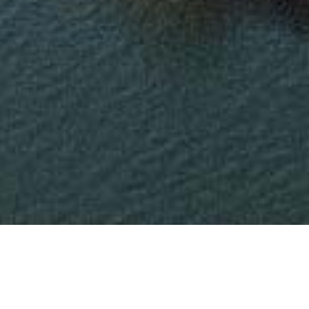
el Pais