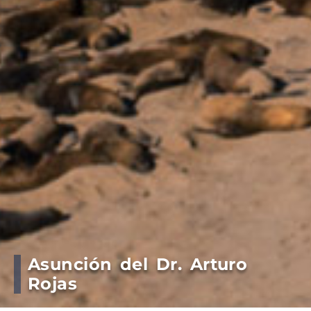
Asunción del Dr. Arturo
Rojas