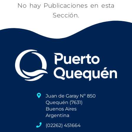
No hay Publicaciones en esta
Sección.
Juan de Garay Nº 850
Quequén (7631)
Buenos Aires
Argentina
(02262) 451664