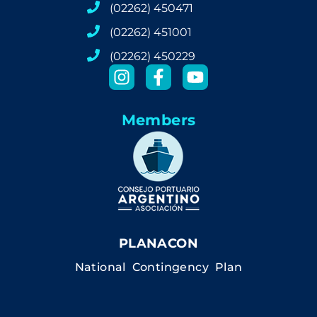
(02262) 450471
(02262) 451001
(02262) 450229
Members
PLANACON
National Contingency Plan